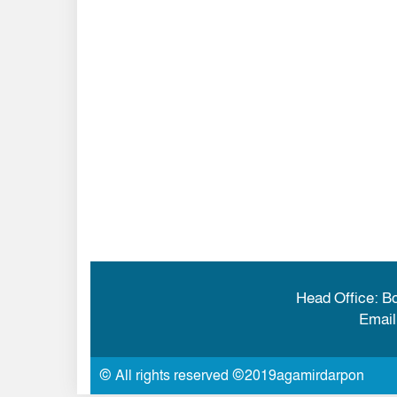
Head Office: B
Emai
© All rights reserved ©2019agamirdarpon