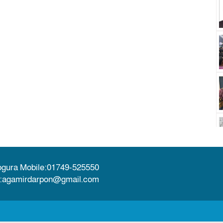
ogura Mobile:01749-525550
l:agamirdarpon@gmail.com