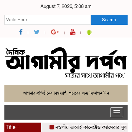
August 7, 2026, 5:08 am
Search
Toggle
naviga
Title :
নওগাঁয় এআই কানেক্টেড ক্যামেরার সুফল: যশোরে 