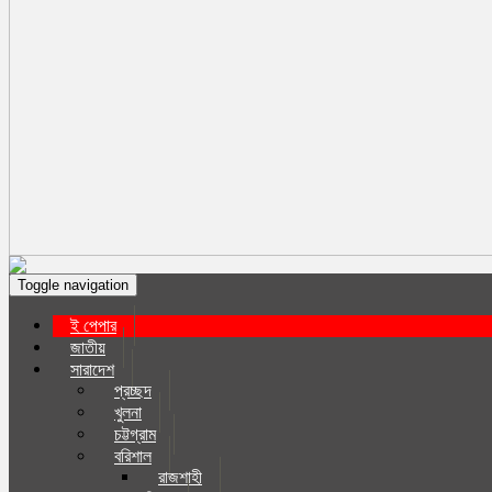
Toggle navigation
ই পেপার
জাতীয়
সারাদেশ
প্রচ্ছদ
খুলনা
চট্টগ্রাম
বরিশাল
রাজশাহী