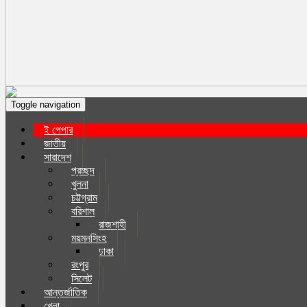
Toggle navigation
ই পেপার
জাতীয়
সারাদেশ
প্রচ্ছদ
খুলনা
চট্টগ্রাম
বরিশাল
রাজশাহী
ময়মনসিংহ
ঢাকা
রংপুর
সিলেট
আন্তর্জাতিক
খেলা