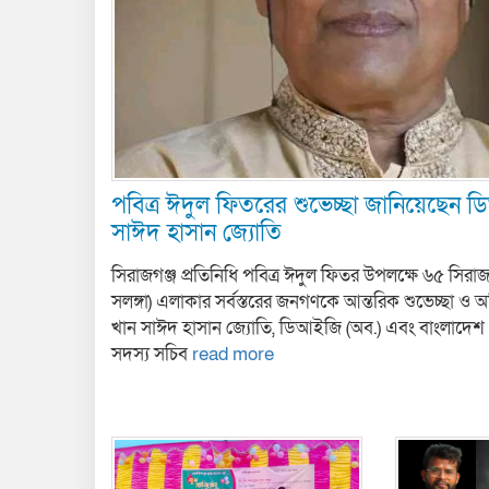
পবিত্র ঈদুল ফিতরের শুভেচ্ছা জানিয়েছেন 
সাঈদ হাসান জ্যোতি
সিরাজগঞ্জ প্রতিনিধি পবিত্র ঈদুল ফিতর উপলক্ষে ৬৫ সিরাজগ
সলঙ্গা) এলাকার সর্বস্তরের জনগণকে আন্তরিক শুভেচ্ছা ও 
খান সাঈদ হাসান জ্যোতি, ডিআইজি (অব.) এবং বাংলাদেশ প
সদস্য সচিব
read more