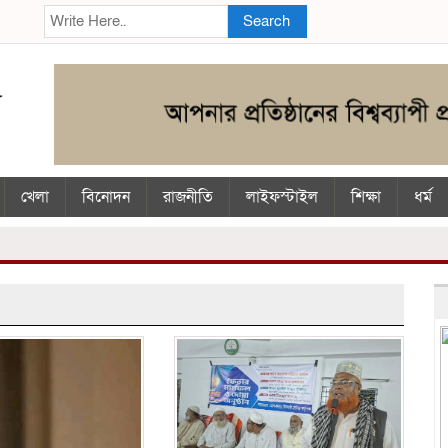
Search
খেলা
বিনোদন
রাজনীতি
লাইফস্টাইল
শিক্ষা
ধর্ম