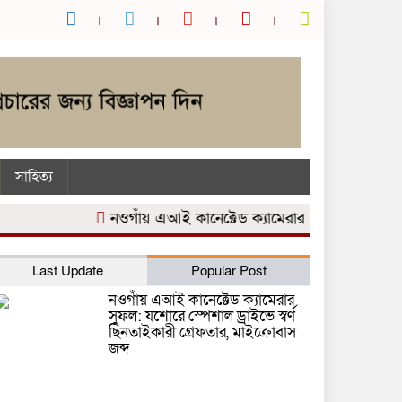
সাহিত্য
নওগাঁয় এআই কানেক্টেড ক্যামেরার সুফল: যশোরে স্পেশাল 
Last Update
Popular Post
নওগাঁয় এআই কানেক্টেড ক্যামেরার
সুফল: যশোরে স্পেশাল ড্রাইভে স্বর্ণ
ছিনতাইকারী গ্রেফতার, মাইক্রোবাস
জব্দ