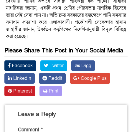
দেওয়ায় পানির অভাবে সাধারণ গ্রাহকরা কষ্ট পাচ্ছে। সাধারণ
নাগরিকরা জানান, একটি প্রথম শ্রেণির পৌরসভার নাগরিক হিসেবে
তারা সেই সেবা পান না। অভি দ্রুত সরকারের হস্তক্ষেপে পানি সমস্যার
সমাধান প্রত্যাশা করে এলাকাবাসী। প্রকৌশলী সেকেন্দার হাসান
জাহাঙ্গীর জানান, উর্ধ্বতন কর্তৃপক্ষের নির্দেশনানুযায়ী বিদ্যুৎ বিচ্ছিন্ন
করা হয়েছে।
Please Share This Post in Your Social Media
Facebook
Twitter
Digg
Linkedin
Reddit
Google Plus
Pinterest
Print
Leave a Reply
Comment
*