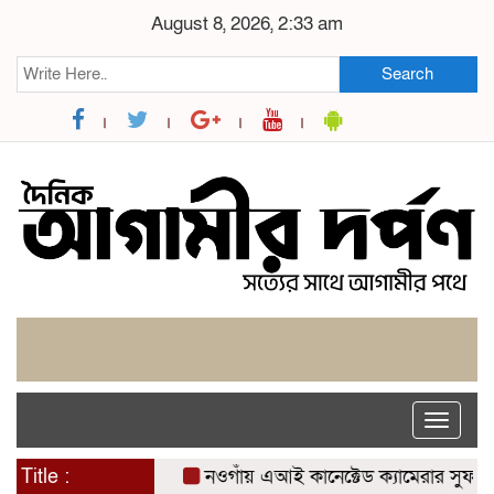
August 8, 2026, 2:33 am
Search
Toggle
naviga
Title :
নওগাঁয় এআই কানেক্টেড ক্যামেরার সুফল: যশোরে স্প