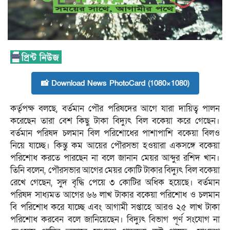
📸 Download News PhotoCard (1080×1080)
কর্তৃপক্ষ বলছে, বর্তমান পৌর পরিষদের আগে যারা দায়িত্ব পালন
করেছেন তারা বেশ কিছু টাকা বিদ্যুৎ বিল বকেয়া করে গেছেন।
বর্তমান পরিষদ চলমান বিল পরিশোধের পাশাপাশি বকেয়া বিলও
নিয়ে যাচ্ছে। কিন্তু কম আয়ের পৌরসভা হওয়ারা একসঙ্গে বকেয়া
পরিশোধ করতে পারছেন না বলে জানান মেয়র আব্দুর রশিদ খান।
তিনি বলেন, পৌরসভার আগের মেয়র কোটি টাকার বিদ্যুৎ বিল বকেয়া
রেখে গেছেন, সুদ বৃদ্ধি পেয়ে ৩ কোটির অধিক হয়েছে। বর্তমান
পরিষদ সাধ্যমত আগের ৬৬ লাখ টাকার বকেয়া পরিশোধ ও চলমান
বি পরিশোধ করে যাচ্ছে এবং আগামী সপ্তাহে আরও ২৫ লাখ টাকা
পরিশোধ করবেন বলে জানিয়েছেন। বিদ্যুৎ বিভাগ পূর্ণ সংযোগ না