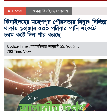
Home
খুলনা
,
ঝিনাইদহ
,
সারাদেশ
ঝিনাইদহের মহেশপুর পৌরসভায় বিদ্যুৎ বিচ্ছিন্ন
থাকায় ১হাজার ৫০০ পরিবার পানি সংকটে
চরম কষ্টে দিন পার করছে
Update Time : বৃহস্পতিবার, জানুয়ারি ১৯, ২০২৩
790 Time View