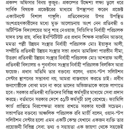
প্রকল্প অফিসার বিনয় কুজুর। প্রকল্পের উদ্দেশ্য লক্ষ্য তুলে ধরে
সার্বিক বিষয়ক প্রজেক্টরের মাধ্যমে উপস্থাপনা করেন প্রজেক্ট
একাউনন্টে বিশাল গাঙ্গুলি। প্রতিবেদনের উপর উপস্থিত
অংশগ্রহণকারীদের মধ্যে মুক্ত আলোচনায় অংশ নেন প্রতিবন্ধী ও
অটিস্টিক বিদ্যালয়ের আবু শাহ নেওয়াজ, সিডিসি’র নির্বাহী পরিচালক
যাদব চন্দ্র রায়, বধির ইনস্টিটিউট এর প্রধান শিক্ষক নাজনিন আক্তার,
মমতা পল্লী উন্নয়ন সংস্থার নির্বাহী পরিচালক মোঃ ইয়াকুব আলী,
সম্প্রীতি প্রতিবন্ধী উন্নয়ন সংস্থার সভা প্রধান তামজিদা পারভীন সীমা,
উত্তরণ প্রতিবন্ধী উন্নয়ন সংস্থার নির্বাহী পরিচালক মোঃ আশরাফ আলী,
প্রতিবন্ধী বিদ্যালয় ও পুনর্বাসন সংস্থার নির্বাহী পরিচালক বিলকিস আরা
ফয়েজ। প্রধান অতিথি তার বক্তব্যে বলেন, ওয়ান-স্টপ সলিউশন
সেন্টার স্থাপনের সম্ভাবনা নয়, আমরা বাস্তবায়ন করতে চাই। প্রবীন
জনগোষ্ঠীকে বোঝা মনে না করে তাদের অভিজ্ঞতাকে কাজে লাগাতে
হবে। সরকার প্রতিবন্ধী ব্যক্তিদের বিভিন্ন কর্মসূচীর মাধ্যমে সেবা প্রদান
করছে। বর্তমানে সরকার দেশে ৩১টি কর্মসূচী চালু রেখেছে। ফ্যামিলি
কার্ড প্রাপ্তিতে নিরপেক্ষতা বজায় রাখতে সরকার যথেষ্ট সচেতন।
সভাপতির বক্তব্যে আঞ্চলিক পরিচালক রবি মার্ডী বলেন, ওয়ান-স্টপ
সলিউশন সেন্টার হলো এমন একটি কেন্দ্র যেখানে একজন ব্যক্তি তার
প্রয়োজনী বিভিন্ন সেবা, তথ্য ও সহায়তা এক জায়গা থেকে সহজেই