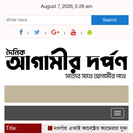
August 7, 2026, 5:26 am
Search
Toggle
naviga
Title :
নওগাঁয় এআই কানেক্টেড ক্যামেরার সুফল: যশোরে স