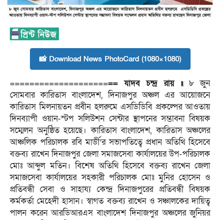
📸 Download News PhotoCard (1080×1080)
====================
== যাদব চন্দ্র রায় ॥
৮ জুন
সোমবার কারিতাস বাংলাদেশ, দিনাজপুর অঞ্চল এর আয়োজনে
কারিতাস মিলনায়তন প্রবীন হলরুমে এসডিডিবি প্রকল্পের আওতায়
দিনব্যাপী ওয়ান-স্টপ সলিউশন সেন্টার স্থাপনের সম্ভাবনা বিষয়ক
সম্মেলন অনুষ্ঠিত হয়েছে। কারিতাস বাংলাদেশ, কারিতাস অঞ্চলের
আঞ্চলিক পরিচালক রবি মার্ডী’র সভাপতিত্বে প্রধান অতিথি হিসেবে
বক্তব্য রাখেন দিনাজপুর জেলা সমাজসেবা কার্যালয়ের উপ-পরিচালক
মোঃ আব্দুল মতিন। বিশেষ অতিথি হিসেবে বক্তব্য রাখেন জেলা
সমাজসেবা কার্যালয়ের সহকারী পরিচালক মোঃ মুনির হোসেন ও
প্রতিবন্ধী সেবা ও সাহায্য কেন্দ্র দিনাজপুরের প্রতিবন্ধী বিষয়ক
কর্মকর্তা মেহেদী হাসান। স্বাগত বক্তব্য রাখেন ও সঞ্চালকের দায়িত্ব
পালন করেন আরডিআরএস বাংলাদেশ দিনাজপুর অঞ্চলের জুনিয়র