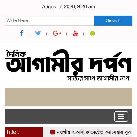
August 7, 2026, 9:20 am
Search
Toggle
naviga
Title :
নওগাঁয় এআই কানেক্টেড ক্যামেরার সুফল: যশোরে স্প