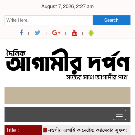
August 7, 2026, 2:27 am
Search
Toggle
naviga
Title :
নওগাঁয় এআই কানেক্টেড ক্যামেরার সুফল: যশোরে স্পেশা