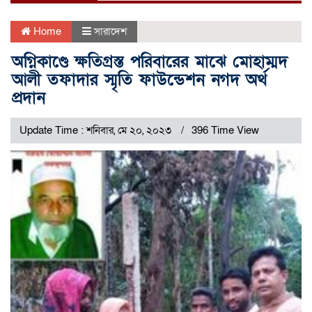
Home
সারাদেশ
অগ্নিকাণ্ডে ক্ষতিগ্রস্ত পরিবারের মাঝে মোহাম্মদ
আলী তফাদার স্মৃতি ফাউন্ডেশন নগদ অর্থ
প্রদান
Update Time : শনিবার, মে ২০, ২০২৩
396 Time View