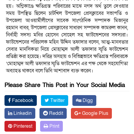
হয়। অগ্নিকাণ্ডে ক্ষতিগ্রস্ত পরিবারের মাঝে নগদ অর্থ তুলে দেওয়ার
সময় উপস্থিত ছিলেন চাটখিল উপজেলা প্রেসক্লাবের সভাপতি ও
উপজেলা আওয়ামীলীগের সাবেক সাংগঠনিক সম্পাদক মিজানুর
রহমান বাবর, উপজেলা প্রেসক্লাবের সাধারণ সম্পাদক কামরুল কানন,
নির্বাহী সদস্য মনির হোসেন সোহেল সহ ফাউন্ডেশনের সদস্যরা।
ফাউন্ডেশনের পরিচালক মহিন ঊদ্দিন তফাদার বলেন, আত্ম-মানবতার
সেবার মানসিকতা নিয়ে মোহাম্মদ আলী তফাদার স্মৃতি ফাউন্ডেশন
প্রতিষ্ঠা করা হয়েছে। দরিদ্র অসহায় ও বিভিন্নভাবে ক্ষতিগ্রস্ত পরিবারকে
‘মোহাম্মদ আলী তফাদার স্মৃতি ফাউন্ডেশন এর পক্ষ থেকে সহযোগিতা
অব্যাহত থাকবে বলে তিনি আশাবাদ ব্যক্ত করেন।
Please Share This Post in Your Social Media
Facebook
Twitter
Digg
Linkedin
Reddit
Google Plus
Pinterest
Print