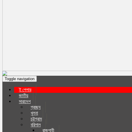
Toggle navigation
ই পেপার
জাতীয়
সারাদেশ
প্রচ্ছদ
খুলনা
চট্টগ্রাম
বরিশাল
রাজশাহী