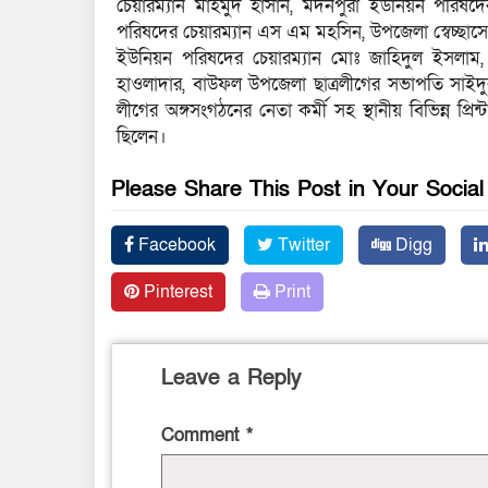
চেয়ারম্যান মাহমুদ হাসান, মদনপুরা ইউনিয়ন পরিষদে
পরিষদের চেয়ারম্যান এস এম মহসিন, উপজেলা স্বেচ্ছ
ইউনিয়ন পরিষদের চেয়ারম্যান মোঃ জাহিদুল ইসলাম
হাওলাদার, বাউফল উপজেলা ছাত্রলীগের সভাপতি সাইদ
লীগের অঙ্গসংগঠনের নেতা কর্মী সহ স্থানীয় বিভিন্ন প্রি
ছিলেন।
Please Share This Post in Your Socia
Facebook
Twitter
Digg
Pinterest
Print
Leave a Reply
Comment
*