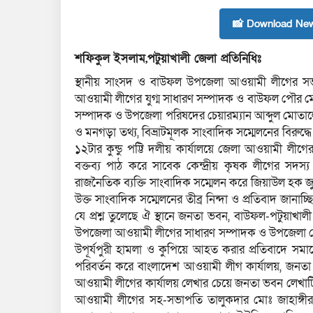
📸 Download New
শফিকুল ইসলাম,পটুয়াখালী জেলা প্রতিনিধিঃ
স্থানীয় সাংসদ ও বাউফল উপজেলা আওয়ামী লীগের স
আওয়ামী লীগের যুগ্ম সাধারণ সম্পাদক ও বাউফল পৌর ম
সম্পাদক ও উপজেলা পরিষদের চেয়ারম্যান আব্দুল মোতালেব
ও মনগড়া তথ্য, বিভ্রাটমূলক সাংবাদিক সম্মেলনের বিরুদ্ধ
১২টার কুন্ডু পট্টি দলীয় কার্যালয়ে জেলা আওয়ামী লীগ
বক্তব্য পাঠ করে সাবেক কেন্দ্রীয় কৃষক লীগের সদ
রাজনৈতিক ব্যক্তি সাংবাদিক সম্মেলন করে জিয়াউল হক জুয়ে
উক্ত সাংবাদিক সম্মেলনের তীব্র নিন্দা ও প্রতিবাদ জানা
যে প্রশ্ন তুলেছে ঐ স্থানে জনতা ভবন, বাউফল-পটুয়াখা
উপজেলা আওয়ামী লীগের সাধারণ সম্পাদক ও উপজেলা চে
উপূর্যপুরী হামলা ও কুপিয়ে আহত করার প্রতিবাদে সমা
পরিবর্তন করে বাংলাদেশ আওয়ামী লীগ কার্যালয়, জনত
আওয়ামী লীগের কার্যালয় লেখার চেয়ে জনতা ভবন লেখ
আওয়ামী লীগের সহ-সভাপতি তালুকদার মোঃ জাহাঙ্গী