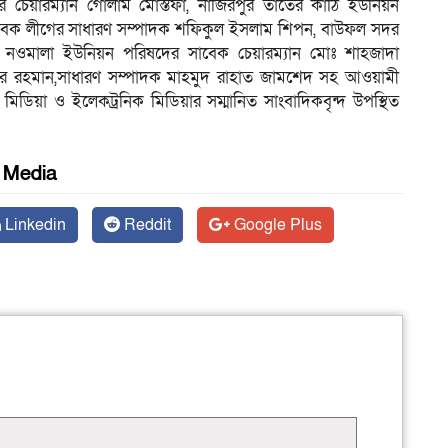
র চেয়ারম্যান গোলাম মোস্তফা, নাজিরপুর তাঁতের কাঠি ইউনিয়ন
াসেবক লীগের সাধারণ সম্পাদক শফিকুল ইসলাম শিপন, বাউফল সদর
, নওমালা ইউনিয়ন পরিষদের সাবেক চেয়ারম্যান মোঃ শাহজাদা
ুর রহমান,সাধারণ সম্পাদক মাহমুদ রাহাত জামশেদ সহ আওয়ামী
ন্ট মিডিয়া ও ইলেকট্রনিক মিডিয়ার সম্মানিত সাংবাদিকবৃন্দ উপস্থিত
l Media
Linkedin
Reddit
Google Plus