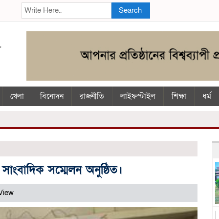
Search
খেলা
বিনোদন
রাজনীতি
লাইফস্টাইল
শিক্ষা
ধর্ম
সাংবাদিক সম্মেলন অনুষ্ঠিত।
View