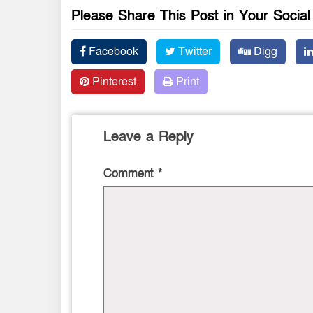
Please Share This Post in Your Socia
Facebook
Twitter
Digg
Pinterest
Print
Leave a Reply
Comment
*