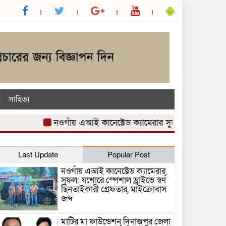
সাহিত্য
নওগাঁয় এআই কানেক্টেড ক্যামেরার সুফল: যশোরে স্পেশাল ড্রাইভ
Last Update
Popular Post
নওগাঁয় এআই কানেক্টেড ক্যামেরার
সুফল: যশোরে স্পেশাল ড্রাইভে স্বর্ণ
ছিনতাইকারী গ্রেফতার, মাইক্রোবাস
জব্দ
মাটির মা ফাউন্ডেশন দিনাজপুর জেলা