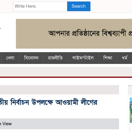
Search
খেলা
বিনোদন
রাজনীতি
লাইফস্টাইল
শিক্ষা
ধর্ম
ীয় নির্বাচন উপলক্ষে আওয়ামী লীগের
e View