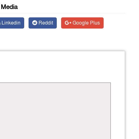
l Media
Linkedin
Reddit
Google Plus