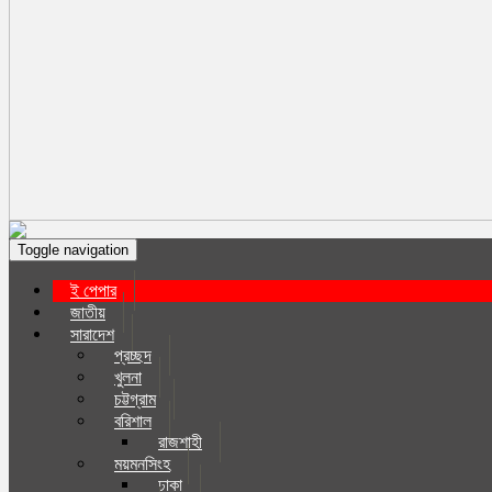
Toggle navigation
ই পেপার
জাতীয়
সারাদেশ
প্রচ্ছদ
খুলনা
চট্টগ্রাম
বরিশাল
রাজশাহী
ময়মনসিংহ
ঢাকা