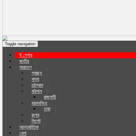
Toggle navigation
ই পেপার
জাতীয়
সারাদেশ
প্রচ্ছদ
খুলনা
চট্টগ্রাম
বরিশাল
রাজশাহী
ময়মনসিংহ
ঢাকা
রংপুর
সিলেট
আন্তর্জাতিক
খেলা