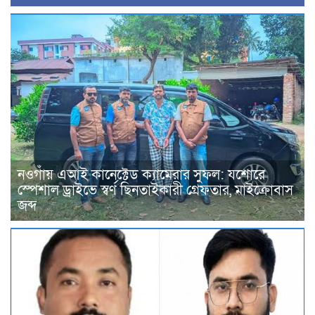
নওগাঁয় এআই কানেক্টেড ক্যামেরার সুফল: যশোরে
স্পেশাল ড্রাইভে স্বর্ণ ছিনতাইকারী গ্রেফতার, মাইক্রোবাস
জব্দ