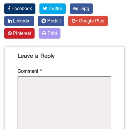
Facebook
Twitter
Digg
Linkedin
Reddit
Google Plus
Pinterest
Print
Leave a Reply
Comment
*