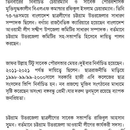
তিনবারের নির্বাচিত চেয়ারম্যান ও সাবেক পৌরপ্রশাসক
মুক্তিযুদ্ধকালীন বিএলএফ কমান্ডার রফিকুল ইসলাম চেয়ারম্যান। তিনি
৭৩-৭৪সময়ে বাংলাদেশ ছাত্রলীগের চট্টগ্রাম উত্তরজেলার সাধারণ
সম্পাদক ছিলেন। বর্ণাঢ্য রাজনৈতিক ক্যারিয়ারে হয়েছেন বাংলাদেশ
আওয়ামী লীগ সন্দ্বীপ উপজেলা কমিটির সাধারণ সম্পাদক। বর্তমানে
চট্টগ্রাম উত্তরজেলা কমিটির সহ-সভাপতি হিসেবে দায়িত্ব পালন
করছেন।
জাফর উল্লাহ টিটু সাবেক পৌরসভার মেয়র।দুইবার নির্বাচিত হয়েছেন।
২০১১-২০২১ পর্যন্ত দায়িত্বে ছিলেন। ছাত্ররাজনীতি মাড়িয়ে
১৯৯৮-৯৯/৯৯-২০০০সালে সরকারি হাজী এবি কলেজের ছাত্র
সংসদের ভিপি নির্বাচিত হন। নব প্রজন্মে মুজিব সংগঠনের মাধ্যমে
সৃষ্টি করেছেন অসংখ্য বঙ্গবন্ধু প্রেমী।যার দরুণ তৃণমূলে রয়েছে ব্যাপক
জনপ্রিয়তা।
চট্টগ্রাম উত্তরজেলা ছাত্রলীগের সাবেক সভাপতি রাজিবুল আহসান
সুৃমন। বর্তমানে চট্টগ্রাম উত্তরজেলা আওয়ামী লীগের কার্যকরী সদস্য।