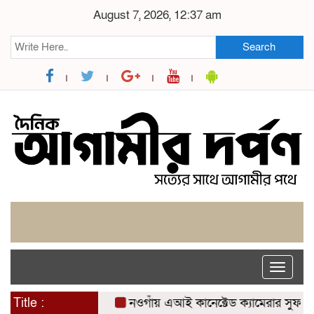
August 7, 2026, 12:37 am
Search
Toggle
naviga
Title :
নওগাঁয় এআই কানেক্টেড ক্যামেরার সুফল: যশোরে স্প