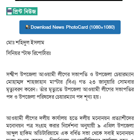
Download News PhotoCard (1080×1080)
মোঃ শহিদুল ইসলাম
সিনিয়র স্টাফ রিপোর্টারঃ
সন্দ্বীপ উপজেলা আওয়ামী লীগের সভাপতি ও উপজেলা চেয়ারম্যান
মোহাম্মদ শাহজাহান মাস্টার (বিএ) গত ২৩ জানুয়ারি সোমবার
মৃত্যুবরণ করেন। তাঁর মৃত্যুতে উপজেলা আওয়ামী লীগের সভাপতির
পদ ও উপজেলা পরিষদের চেয়ারম্যান পদ শূণ্য হয়।
আওয়ামী লীগের দলীয় কার্যালয় হতে দলীয় মনোনয়ন প্রত্যাশীদের
মনোনয়ন পত্র সংগ্রহ করার নির্দেশনা অনুযায়ী ৯ এপ্রিল উপজেলা
আব্দুল হাকিম অডিটারিয়ামে এক বর্ধিত সভা থেকে সবাই মনোনয়ন