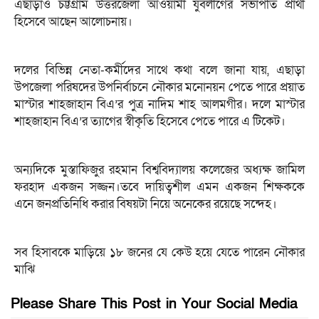
এছাড়াও চট্টগ্রাম উত্তরজেলা আওয়ামী যুবলীগের সভাপতি প্রার্থী
হিসেবে আছেন আলোচনায়।
দলের বিভিন্ন নেতা-কর্মীদের সাথে কথা বলে জানা যায়, এছাড়া
উপজেলা পরিষদের উপনির্বাচনে নৌকার মনোনয়ন পেতে পারে প্রয়াত
মাস্টার শাহজাহান বিএ’র পুত্র নাদিম শাহ আলমগীর। দলে মাস্টার
শাহজাহান বিএ’র ত্যাগের স্বীকৃতি হিসেবে পেতে পারে এ টিকেট।
অন্যদিকে মুস্তাফিজুর রহমান বিশ্ববিদ্যালয় কলেজের অধ্যক্ষ জামিল
ফরহাদ একজন সজ্জন।তবে দায়িত্বশীল এমন একজন শিক্ষককে
এনে জনপ্রতিনিধি করার বিষয়টা নিয়ে অনেকের রয়েছে সন্দেহ।
সব হিসাবকে মাড়িয়ে ১৮ জনের যে কেউ হয়ে যেতে পারেন নৌকার
মাঝি
Please Share This Post in Your Social Media