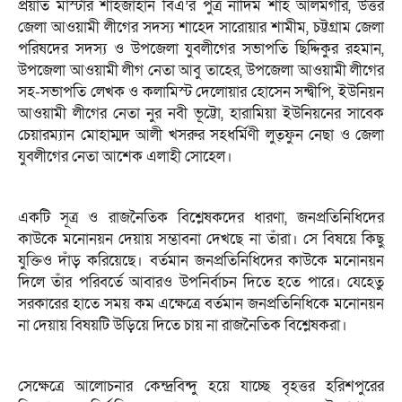
প্রয়াত মাস্টার শাহজাহান বিএ’র পুত্র নাদিম শাহ আলমগীর, উত্তর
জেলা আওয়ামী লীগের সদস্য শাহেদ সারোয়ার শামীম, চট্টগ্রাম জেলা
পরিষদের সদস্য ও উপজেলা যুবলীগের সভাপতি ছিদ্দিকুর রহমান,
উপজেলা আওয়ামী লীগ নেতা আবু তাহের, উপজেলা আওয়ামী লীগের
সহ-সভাপতি লেখক ও কলামিস্ট দেলোয়ার হোসেন সন্দ্বীপি, ইউনিয়ন
আওয়ামী লীগের নেতা নুর নবী ভূট্টো, হারামিয়া ইউনিয়নের সাবেক
চেয়ারম্যান মোহাম্মদ আলী খসরুর সহধর্মিণী লুত্ফুন নেছা ও জেলা
যুবলীগের নেতা আশেক এলাহী সোহেল।
একটি সূত্র ও রাজনৈতিক বিশ্লেষকদের ধারণা, জনপ্রতিনিধিদের
কাউকে মনোনয়ন দেয়ায় সম্ভাবনা দেখছে না তাঁরা। সে বিষয়ে কিছু
যুক্তিও দাঁড় করিয়েছে। বর্তমান জনপ্রতিনিধিদের কাউকে মনোনয়ন
দিলে তাঁর পরিবর্তে আবারও উপনির্বাচন দিতে হতে পারে। যেহেতু
সরকারের হাতে সময় কম এক্ষেত্রে বর্তমান জনপ্রতিনিধিকে মনোনয়ন
না দেয়ায় বিষয়টি উড়িয়ে দিতে চায় না রাজনৈতিক বিশ্লেষকরা।
সেক্ষেত্রে আলোচনার কেন্দ্রবিন্দু হয়ে যাচ্ছে বৃহত্তর হরিশপুরের