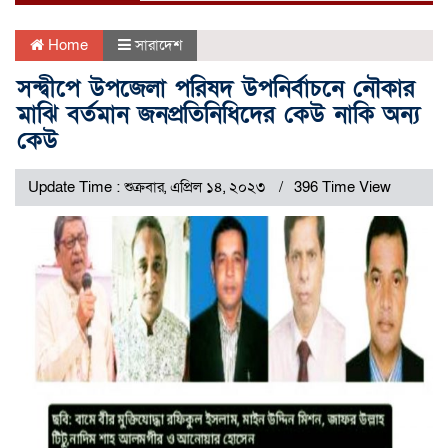
Home
সারাদেশ
সন্দ্বীপে উপজেলা পরিষদ উপনির্বাচনে নৌকার
মাঝি বর্তমান জনপ্রতিনিধিদের কেউ নাকি অন্য
কেউ
Update Time : শুক্রবার, এপ্রিল ১৪, ২০২৩
396 Time View