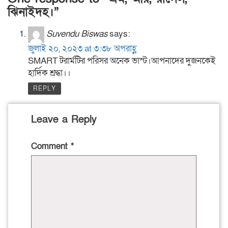
ঝিনাইদহ।”
Suvendu Biswas
says:
জুলাই ২০, ২০২৩ at ৩:৩৮ অপরাহ্ণ
SMART টরার্মটির পরিসর অনেক ভাস্ট।আপনাদের দুজনকেই
হার্দিক শ্রদ্ধা।।
REPLY
Leave a Reply
Comment
*