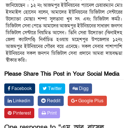
জানিয়েছেন । ১২ নং আজমপুর ইউনিয়নের প্যানেল চেয়ারম্যান মোঃ
ইসমাইল হোসেন বলেন, আমাদের ইউনিয়নের ডিজিটাল সেন্টারের
উদ্যোক্তা মোছাঃ শম্পা সুলতানা খুব সৎ এবং ডিজিটাল কর্মঠ।
ডিজিটাল সেবা পেতে আমাদের আজমপুর ইউনিয়নের সাধারণ জনগন
ডিজিটাল সেন্টারে নিয়মিত আসেন। তিনি সেরা উদ্যোক্তা (ঝিনাইদহ
জেলা ক্যাটাগরি) নির্বাচিত হওয়ায় মহেশপুর উপজেলার ১২নং
আজমপুর ইউনিয়নের গৌরব বয়ে এনেছে। সকল সেবার পাশাপাশি
ইউনিয়নের সকল জনগন ডিজিটাল সেবা প্রদানে আমরা দায়বদ্ধতা
স্বীকার করি।
Please Share This Post in Your Social Media
Facebook
Twitter
Digg
Linkedin
Reddit
Google Plus
Pinterest
Print
One response to “এম, আর, রাসেল,