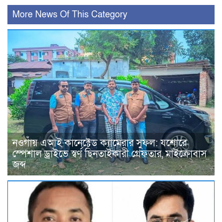
More News Of This Category
নওগাঁয় এআই কানেক্টেড ক্যামেরার সুফল: যশোরে
স্পেশাল ড্রাইভে স্বর্ণ ছিনতাইকারী গ্রেফতার, মাইক্রোবাস
জব্দ