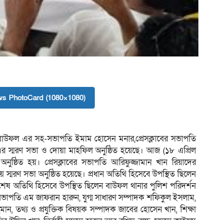
s PhotoCard (1080×1080)
াব বাউফল এর সহ-সভাপতি ইমাম হোসেন মনার,প্রেসক্লাবের সভাপতি
এর স্মরণ সভা ও দোয়া মাহফিল অনুষ্ঠিত হয়েছে। আজ (১৮ এপ্রিল
ুষ্ঠিত হয়। প্রেসক্লাবের সভাপতি আরিফুজ্জামান খান রিয়াদের
 স্মরণ সভা অনুষ্ঠিত হয়েছে। প্রধান অতিথি হিসেবে উপস্থিত ছিলেন
ষ অতিথি হিসেবে উপস্থিত ছিলেন বাউফল থানার পুলিশ পরিদর্শন
ভাপতি এম জাফরান হারুন, যুগ্ম সাধারণ সম্পাদক শফিকুল ইসলাম,
 তথ্য ও প্রযুক্তিক বিষয়ক সম্পাদক জাবের হোসেন খান, শিক্ষা