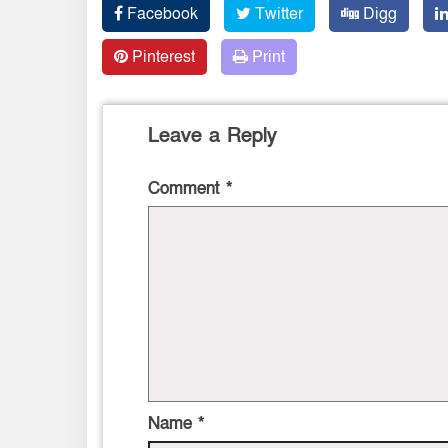
Facebook
Twitter
Digg
Pinterest
Print
Leave a Reply
Comment
*
Name
*