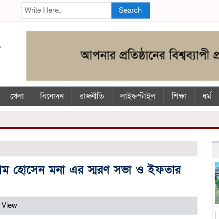
Search
খেলা
বিনোদন
রাজনীতি
লাইফস্টাইল
শিক্ষা
ধর্ম
মাম হোসেন মনা এর স্মরণ সভা ও ইফতার
 View